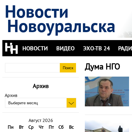
Новости
Новоуральска
НОВОСТИ
ВИДЕО
ЭХО-ТВ 24
РАД
Дума НГО
Архив
Архив
Август 2026
Пн
Вт
Ср
Чт
Пт
Сб
Вс