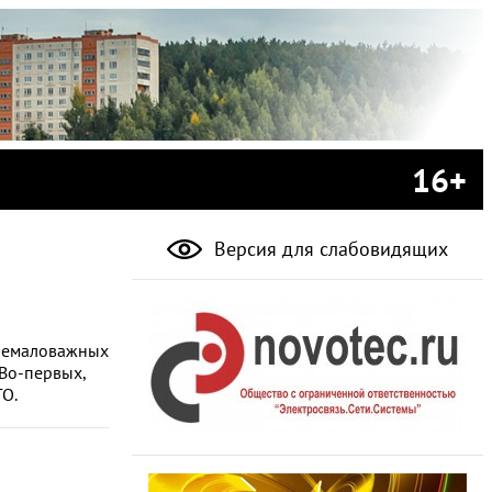
16+
Версия для слабовидящих
 немаловажных
Во-первых,
ГО.