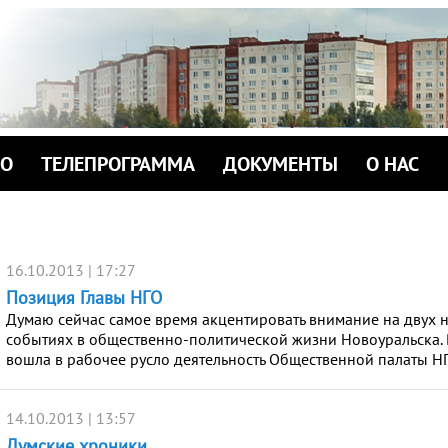
ИО
ТЕЛЕПРОГРАММА
ДОКУМЕНТЫ
О НАС
16.10.2013 | 17:27
Позиция Главы НГО
Думаю сейчас самое время акцентировать внимание на двух
событиях в общественно-политической жизни Новоуральска. 
вошла в рабочее русло деятельность Общественной палаты Н
14.10.2013 | 13:57
Думские хроники