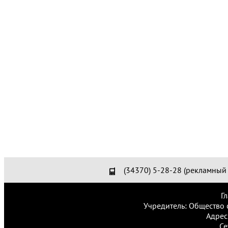
(34370) 5-28-28 (рекламный 
Г
Учредитель: Общество 
Адрес
Се