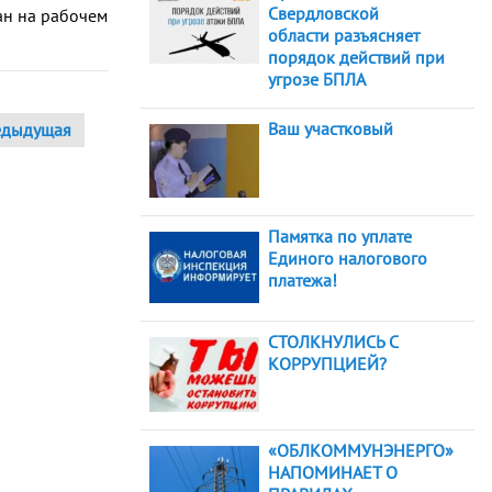
Свердловской
ан на рабочем
области разъясняет
порядок действий при
угрозе БПЛА
Ваш участковый
едыдущая
Памятка по уплате
Единого налогового
платежа!
СТОЛКНУЛИСЬ С
КОРРУПЦИЕЙ?
«ОБЛКОММУНЭНЕРГО»
НАПОМИНАЕТ О