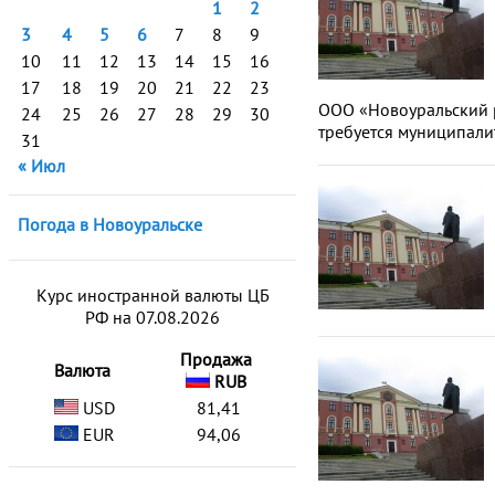
1
2
3
4
5
6
7
8
9
10
11
12
13
14
15
16
17
18
19
20
21
22
23
ООО «Новоуральский ры
24
25
26
27
28
29
30
требуется муниципали
31
« Июл
Погода в Новоуральске
Курс иностранной валюты ЦБ
РФ на 07.08.2026
Продажа
Валюта
RUB
USD
81,41
EUR
94,06