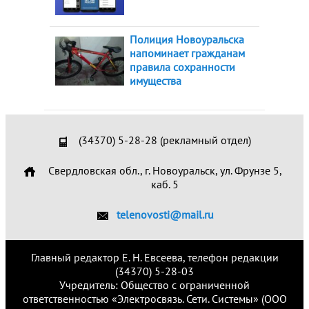
Полиция Новоуральска
напоминает гражданам
правила сохранности
имущества
(34370) 5-28-28 (рекламный отдел)
Свердловская обл., г. Новоуральск, ул. Фрунзе 5,
каб. 5
telenovosti@mail.ru
Главный редактор Е. Н. Евсеева, телефон редакции
(34370) 5-28-03
Учредитель: Общество с ограниченной
ответственностью «Электросвязь. Сети. Системы» (ООО