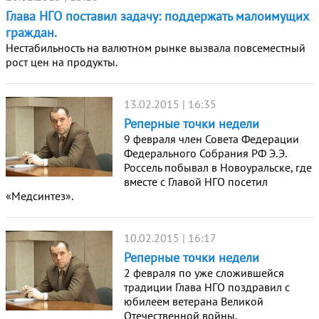
Глава НГО поставил задачу: поддержать малоимущих
граждан.
Нестабильность на валютном рынке вызвала повсеместный
рост цен на продукты.
13.02.2015 | 16:35
Реперные точки недели
9 февраля член Совета Федерации
Федерального Собрания РФ Э.Э.
Россель побывал в Новоуральске, где
вместе с Главой НГО посетил
«Медсинтез».
10.02.2015 | 16:17
Реперные точки недели
2 февраля по уже сложившейся
традиции Глава НГО поздравил с
юбилеем ветерана Великой
Отечественной войны.