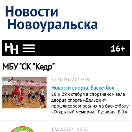
Новости
Новоуральска
16+
МБУ "СК "Кедр"
31.10.2017 | 15:36
Новости спорта. Баскетбол
28 и 29 октября в спортивном зале
дворца спорта «Дельфин»
прошлисоревнования по баскетболу
«Открытый мемориал Русакова В.В.»
17.02.2017 | 15:35