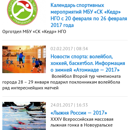
Календарь спортивных
мероприятий МБУ «СК «Кедр»
НГО с 20 февраля по 26 февраля
2017 года
Орготдел МБУ «СК «Кедр» НГО
02.02.2017 | 08:34
Новости спорта: волейбол,
хоккей, баскетбол. Информация
о зимней «Атомиаде — 2017»
Волейбол Второй тур чемпионата
города 28 – 29 января подарил поклонникам волейбола
ряд интереснейших матчей
24.01.2017 | 16:33
«Лыжня России — 2017»
ХХХV Всероссийская массовая
лыжная гонка в Новоуральске