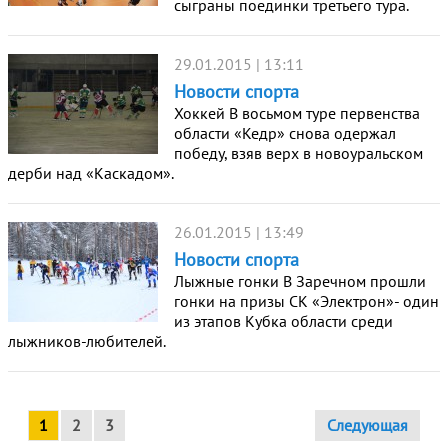
сыграны поединки третьего тура.
29.01.2015 | 13:11
Новости спорта
Хоккей В восьмом туре первенства
области «Кедр» снова одержал
победу, взяв верх в новоуральском
дерби над «Каскадом».
26.01.2015 | 13:49
Новости спорта
Лыжные гонки В Заречном прошли
гонки на призы СК «Электрон»- один
из этапов Кубка области среди
лыжников-любителей.
1
2
3
Следующая