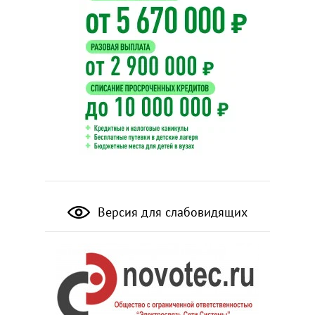
Версия для слабовидящих