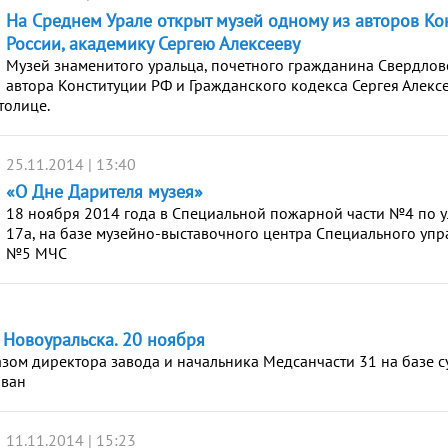
На Среднем Урале открыт музей одному из авторов Ко
России, академику Сергею Алексееву
Музей знаменитого уральца, почетного гражданина Свердлов
автора Конституции РФ и Гражданского кодекса Сергея Алекс
толице.
25.11.2014 | 13:40
«О Дне Дарителя музея»
18 ноября 2014 года в Специальной пожарной части №4 по у
17а, на базе музейно-выставочного центра Специального уп
№5 МЧС
и Новоуральска. 20 ноября
зом директора завода и начальника Медсанчасти 31 на базе 
ован
11.11.2014 | 15:23