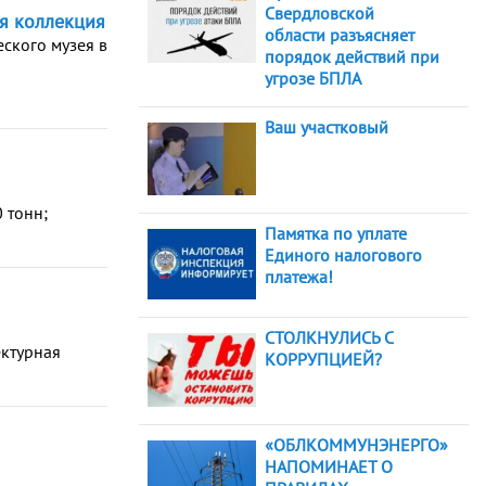
Свердловской
я коллекция
области разъясняет
ского музея в
порядок действий при
угрозе БПЛА
Ваш участковый
 тонн;
Памятка по уплате
Единого налогового
платежа!
СТОЛКНУЛИСЬ С
ектурная
КОРРУПЦИЕЙ?
«ОБЛКОММУНЭНЕРГО»
НАПОМИНАЕТ О