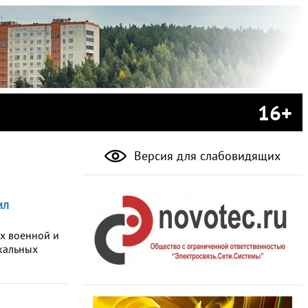
16+
Версия для слабовидящих
ил
х военной и
кальных