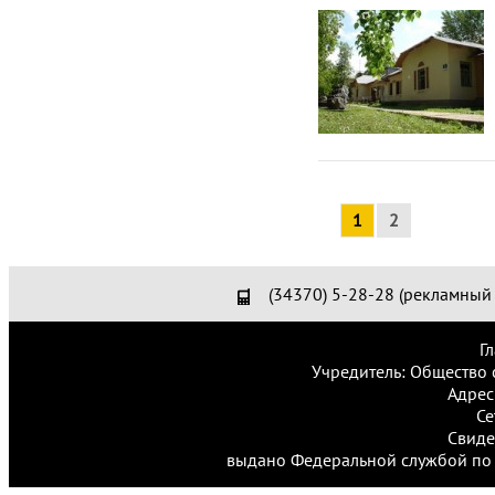
1
2
(34370) 5-28-28 (рекламный 
Г
Учредитель: Общество 
Адрес
Се
Свиде
выдано Федеральной службой по 