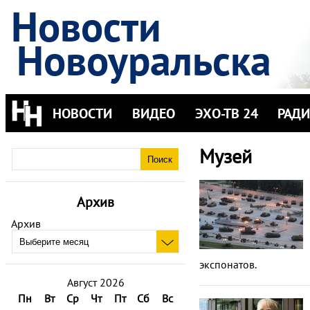
Новости
Новоуральска
НОВОСТИ
ВИДЕО
ЭХО-ТВ 24
РАД
Музей
Архив
Архив
экспонатов.
Август 2026
Пн
Вт
Ср
Чт
Пт
Сб
Вс