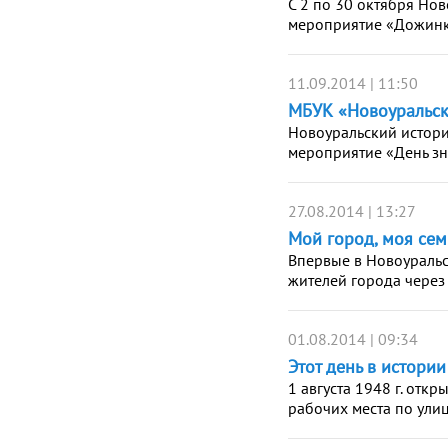
С 2 по 30 октября Но
мероприятие «Дожинк
11.09.2014 | 11:50
МБУК «Новоуральск
Новоуральский истори
мероприятие «День зн
27.08.2014 | 13:27
Мой город, моя сем
Впервые в Новоуральс
жителей города через
01.08.2014 | 09:34
Этот день в истории
1 августа 1948 г. от
рабочих места по улиц