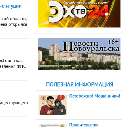
нституции
ской области,
еева открылся
л.Советская
равления ФПС
ПОЛЕЗНАЯ ИНФОРМАЦИЯ
Осторожно! Мошенники!
существующего
Правительство