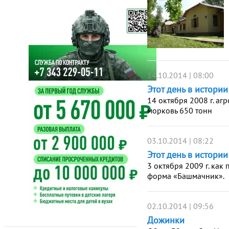
14.10.2014 | 08:00
Этот день в истори
14 октября 2008 г. аг
морковь 650 тонн
03.10.2014 | 08:22
Этот день в истории
3 октября 2009 г. как
форма «Башмачник».
02.10.2014 | 09:56
Дожинки