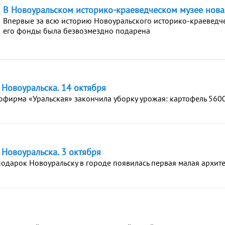
В Новоуральском историко-краеведческом музее нова
Впервые за всю историю Новоуральского историко-краеведче
его фонды была безвозмездно подарена
и Новоуральска. 14 октября
рофирма «Уральская» закончила уборку урожая: картофель 5600
 Новоуральска. 3 октября
 подарок Новоуральску в городе появилась первая малая архит