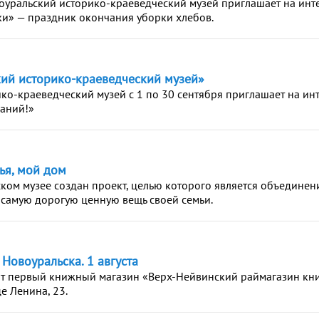
воуральский историко-краеведческий музей приглашает на инт
и» — праздник окончания уборки хлебов.
ий историко-краеведческий музей»
ко-краеведческий музей с 1 по 30 сентября приглашает на ин
аний!»
ья, мой дом
ком музее создан проект, целью которого является объединен
 самую дорогую ценную вещь своей семьи.
 Новоуральска. 1 августа
крыт первый книжный магазин «Верх-Нейвинский раймагазин кни
е Ленина, 23.