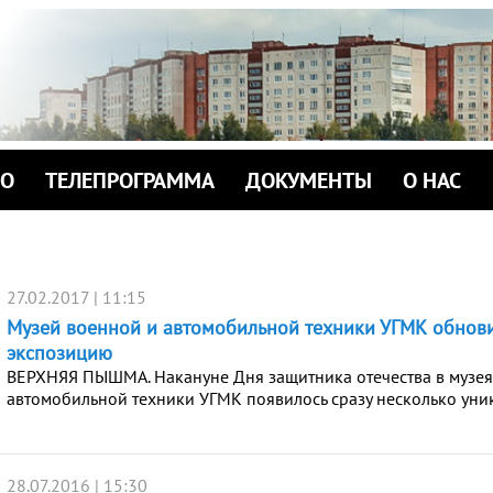
ИО
ТЕЛЕПРОГРАММА
ДОКУМЕНТЫ
О НАС
27.02.2017 | 11:15
Музей военной и автомобильной техники УГМК обнов
экспозицию
ВЕРХНЯЯ ПЫШМА. Накануне Дня защитника отечества в музея
автомобильной техники УГМК появилось сразу несколько уни
28.07.2016 | 15:30