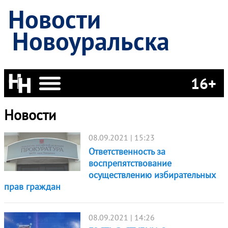
Новости
Новоуральска
16+
Новости
08.09.2021 | 15:23
Ответственность за
воспрепятствование
осуществлению избирательных
прав граждан
08.09.2021 | 14:26