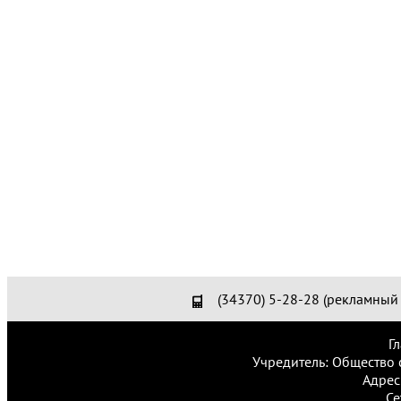
(34370) 5-28-28 (рекламный 
Г
Учредитель: Общество 
Адрес
Се