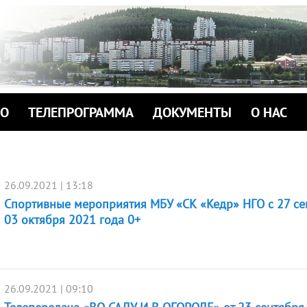
ИО
ТЕЛЕПРОГРАММА
ДОКУМЕНТЫ
О НАС
26.09.2021 | 13:18
Спортивные мероприятия МБУ «СК «Кедр» НГО с 27 се
03 октября 2021 года 0+
26.09.2021 | 09:10