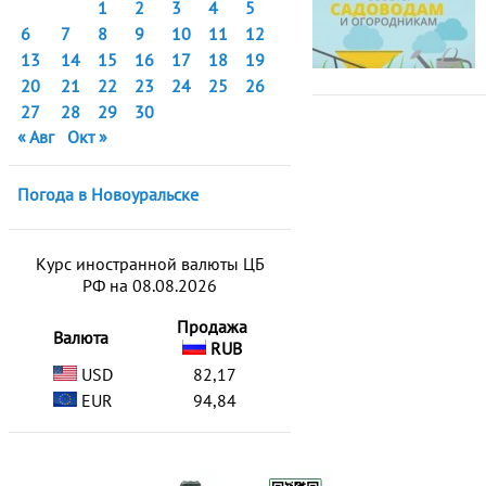
1
2
3
4
5
6
7
8
9
10
11
12
13
14
15
16
17
18
19
20
21
22
23
24
25
26
27
28
29
30
« Авг
Окт »
Погода в Новоуральске
Курс иностранной валюты ЦБ
РФ на 08.08.2026
Продажа
Валюта
RUB
USD
82,17
EUR
94,84