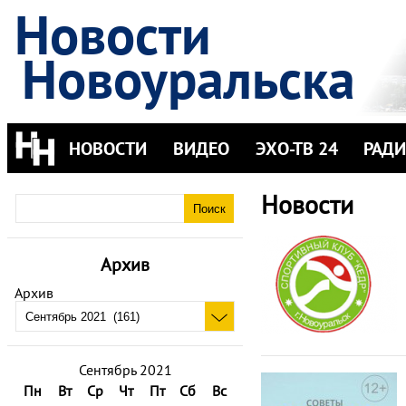
Новости
Новоуральска
НОВОСТИ
ВИДЕО
ЭХО-ТВ 24
РАД
Новости
Архив
Архив
Сентябрь 2021
Пн
Вт
Ср
Чт
Пт
Сб
Вс