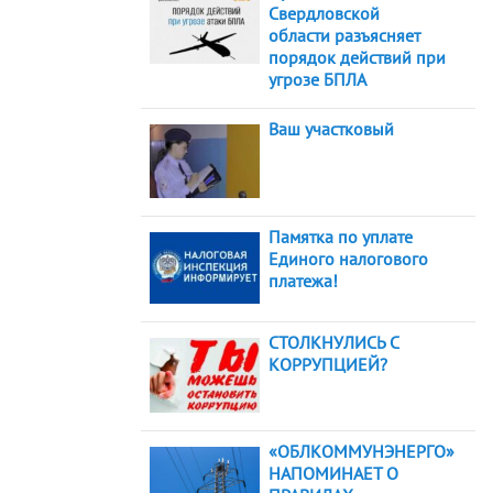
Свердловской
области разъясняет
порядок действий при
угрозе БПЛА
Ваш участковый
Памятка по уплате
Единого налогового
платежа!
СТОЛКНУЛИСЬ С
КОРРУПЦИЕЙ?
«ОБЛКОММУНЭНЕРГО»
НАПОМИНАЕТ О