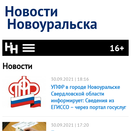
Новости
Новоуральска
16+
Новости
30.09.2021 | 18:16
УПФР в городе Новоуральске
Свердловской области
информирует: Сведения из
ЕГИССО – через портал госуслуг
30.09.2021 | 17:20