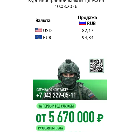
Курс иностранной валюты ЦБ РФ на
10.08.2026
Продажа
Валюта
RUB
USD
82,17
EUR
94,84