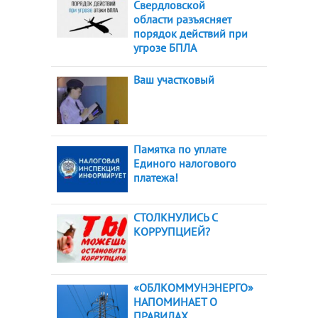
Свердловской
области разъясняет
порядок действий при
угрозе БПЛА
Ваш участковый
Памятка по уплате
Единого налогового
платежа!
СТОЛКНУЛИСЬ С
КОРРУПЦИЕЙ?
«ОБЛКОММУНЭНЕРГО»
НАПОМИНАЕТ О
ПРАВИЛАХ