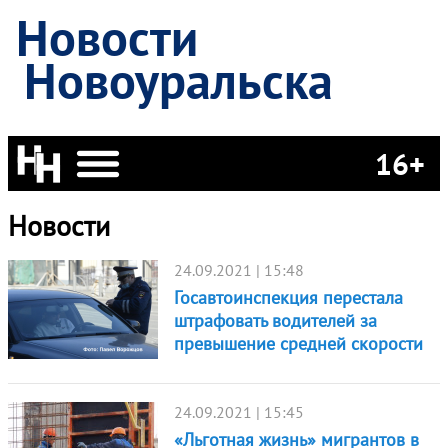
Новости
Новоуральска
16+
Новости
24.09.2021 | 15:48
Госавтоинспекция перестала
штрафовать водителей за
превышение средней скорости
24.09.2021 | 15:45
«Льготная жизнь» мигрантов в