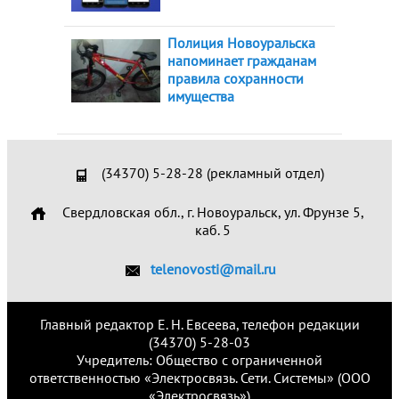
Полиция Новоуральска
напоминает гражданам
правила сохранности
имущества
(34370) 5-28-28 (рекламный отдел)
Свердловская обл., г. Новоуральск, ул. Фрунзе 5,
каб. 5
telenovosti@mail.ru
Главный редактор Е. Н. Евсеева, телефон редакции
(34370) 5-28-03
Учредитель: Общество с ограниченной
ответственностью «Электросвязь. Сети. Системы» (ООО
«Электросвязь»)