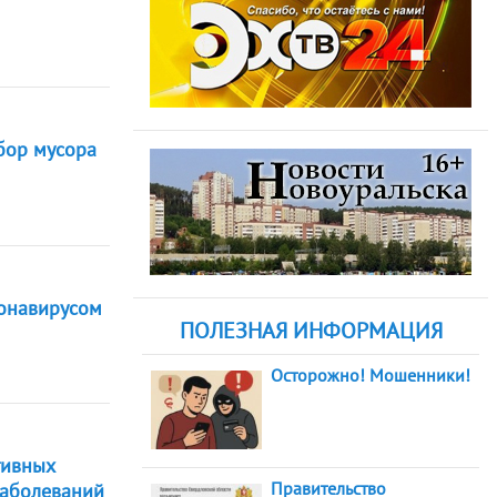
бор мусора
ронавирусом
ПОЛЕЗНАЯ ИНФОРМАЦИЯ
Осторожно! Мошенники!
тивных
Правительство
заболеваний