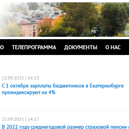
ИО
ТЕЛЕПРОГРАММА
ДОКУМЕНТЫ
О НАС
22.09.2021 | 14:23
С 1 октября зарплаты бюджетников в Екатеринбурге
проиндексируют на 4%
22.09.2021 | 14:17
В 2022 году среднегодовой размер страховой пенсии 