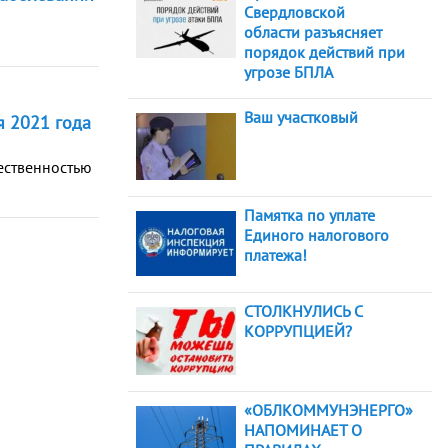
Свердловской
области разъясняет
порядок действий при
угрозе БПЛА
Ваш участковый
я 2021 года
щественностью
Памятка по уплате
Единого налогового
платежа!
СТОЛКНУЛИСЬ С
КОРРУПЦИЕЙ?
«ОБЛКОММУНЭНЕРГО»
НАПОМИНАЕТ О