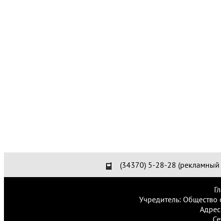
(34370) 5-28-28 (рекламный 
Г
Учредитель: Общество 
Адрес
Се