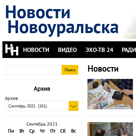
Новости
Новоуральска
НОВОСТИ
ВИДЕО
ЭХО-ТВ 24
РАД
Новости
Архив
Архив
Сентябрь 2021
Пн
Вт
Ср
Чт
Пт
Сб
Вс