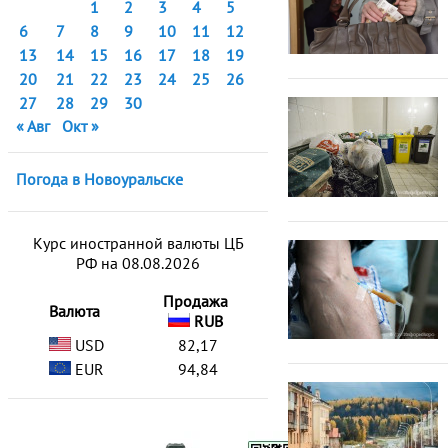
1
2
3
4
5
6
7
8
9
10
11
12
13
14
15
16
17
18
19
20
21
22
23
24
25
26
27
28
29
30
« Авг
Окт »
Погода в Новоуральске
Курс иностранной валюты ЦБ
РФ на 08.08.2026
Продажа
Валюта
RUB
USD
82,17
EUR
94,84