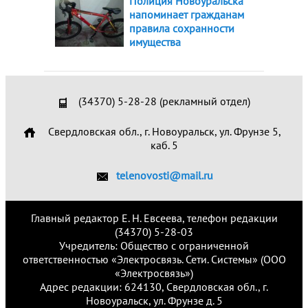
Полиция Новоуральска
напоминает гражданам
правила сохранности
имущества
(34370) 5-28-28 (рекламный отдел)
Свердловская обл., г. Новоуральск, ул. Фрунзе 5,
каб. 5
telenovosti@mail.ru
Главный редактор Е. Н. Евсеева, телефон редакции
(34370) 5-28-03
Учредитель: Общество с ограниченной
ответственностью «Электросвязь. Сети. Системы» (ООО
«Электросвязь»)
Адрес редакции: 624130, Свердловская обл., г.
Новоуральск, ул. Фрунзе д. 5