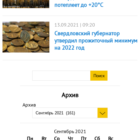
потеплеет до +20°С
13.09.2021 | 09:20
Свердловский губернатор
утвердил прожиточный минимум
на 2022 год
Архив
Архив
Сентябрь 2021
Пн
Вт
Ср
Чт
Пт
Сб
Вс