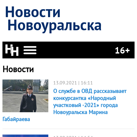
Новости
Новоуральска
16+
Новости
13.09.2021 | 16:11
О службе в ОВД рассказывает
конкурсантка «Народный
участковый -2021» города
Новоуральска Марина
Габайраева