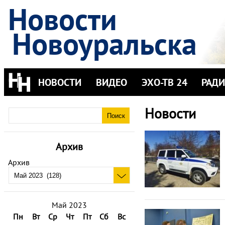
Новости
Новоуральска
НОВОСТИ
ВИДЕО
ЭХО-ТВ 24
РАД
Новости
Архив
Архив
Май 2023
Пн
Вт
Ср
Чт
Пт
Сб
Вс