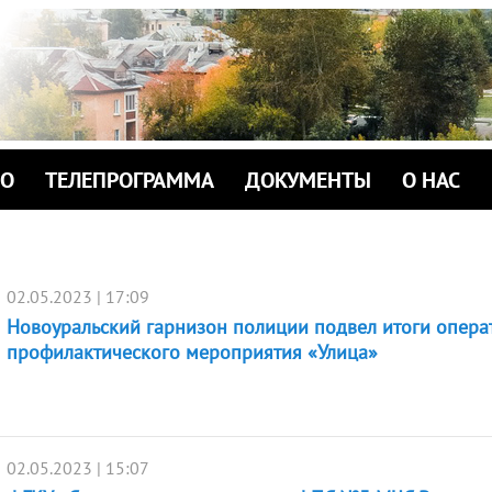
ИО
ТЕЛЕПРОГРАММА
ДОКУМЕНТЫ
О НАС
02.05.2023 | 17:09
Новоуральский гарнизон полиции подвел итоги опера
профилактического мероприятия «Улица»
02.05.2023 | 15:07