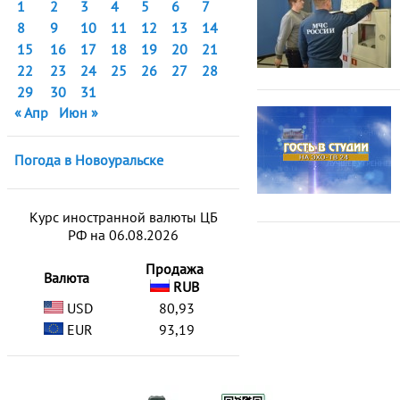
1
2
3
4
5
6
7
8
9
10
11
12
13
14
15
16
17
18
19
20
21
22
23
24
25
26
27
28
29
30
31
« Апр
Июн »
Погода в Новоуральске
Курс иностранной валюты ЦБ
РФ на 06.08.2026
Продажа
Валюта
RUB
USD
80,93
EUR
93,19