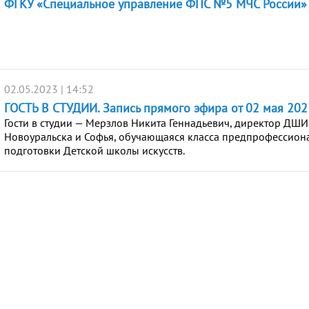
ФГКУ «Специальное управление ФПС №5 МЧС России»
02.05.2023 | 14:52
ГОСТЬ В СТУДИИ. Запись прямого эфира от 02 мая 2023
Гости в студии — Мерзлов Никита Геннадьевич, директор ДШИ
Новоуральска и Софья, обучающаяся класса предпрофессион
подготовки Детской школы искусств.