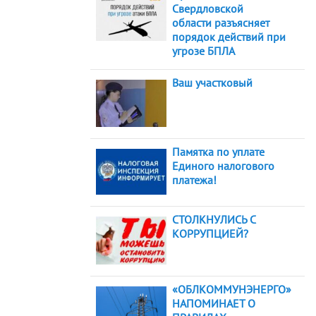
Свердловской
области разъясняет
порядок действий при
угрозе БПЛА
Ваш участковый
Памятка по уплате
Единого налогового
платежа!
СТОЛКНУЛИСЬ С
КОРРУПЦИЕЙ?
«ОБЛКОММУНЭНЕРГО»
НАПОМИНАЕТ О