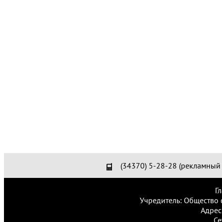
(34370) 5-28-28 (рекламный 
Г
Учредитель: Общество 
Адрес
Се