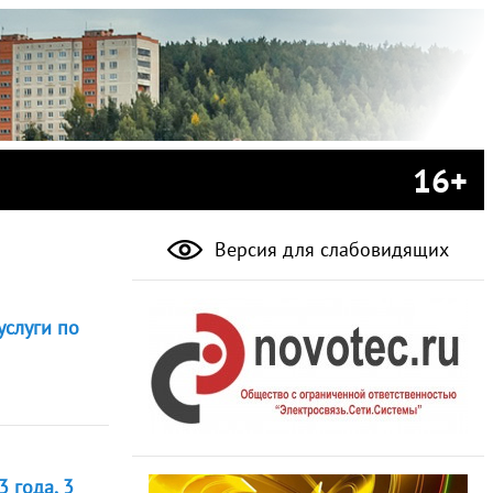
16+
Версия для слабовидящих
слуги по
 года, 3