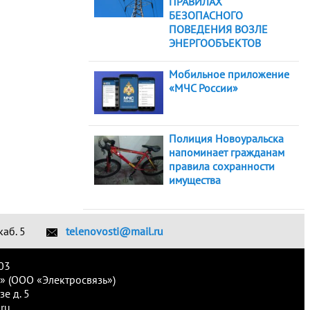
ПРАВИЛАХ
БЕЗОПАСНОГО
ПОВЕДЕНИЯ ВОЗЛЕ
ЭНЕРГООБЪЕКТОВ
Мобильное приложение
«МЧС России»
Полиция Новоуральска
напоминает гражданам
правила сохранности
имущества
каб. 5
telenovosti@mail.ru
03
» (ООО «Электросвязь»)
е д. 5
ru.