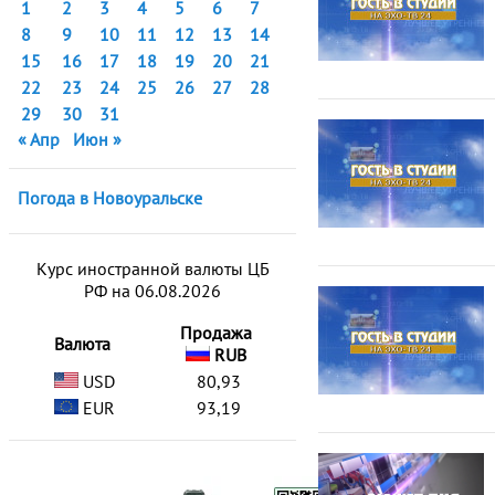
1
2
3
4
5
6
7
8
9
10
11
12
13
14
15
16
17
18
19
20
21
22
23
24
25
26
27
28
29
30
31
« Апр
Июн »
Погода в Новоуральске
Курс иностранной валюты ЦБ
РФ на 06.08.2026
Продажа
Валюта
RUB
USD
80,93
EUR
93,19