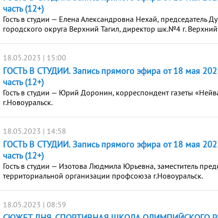
часть (12+)
Гость в студии — Елена Александровна Нехай, председатель Д
городского округа Верхний Тагил, директор шк.№4 г. Верхний 
18.05.2023 | 15:00
ГОСТЬ В СТУДИИ. Запись прямого эфира от 18 мая 2023
часть (12+)
Гость в студии — Юрий Доронин, корреспондент газеты «Нейв
г.Новоуральск.
18.05.2023 | 14:58
ГОСТЬ В СТУДИИ. Запись прямого эфира от 18 мая 2023
часть (12+)
Гость в студии — Изотова Людмила Юрьевна, заместитель пред
территориальной организации профсоюза г.Новоуральск.
18.05.2023 | 08:59
СЮЖЕТ ДНЯ. СПОРТИВНАЯ ШКОЛА ОЛИМПИЙСКОГО Р