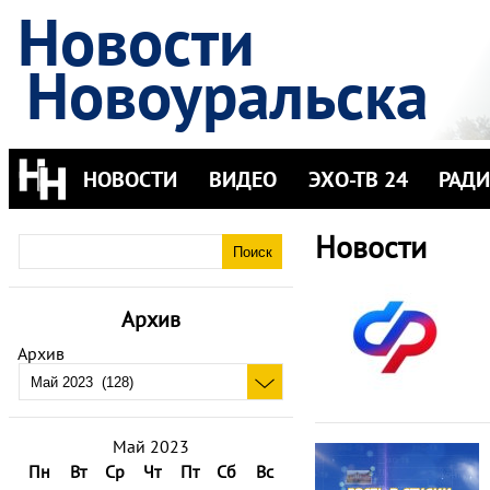
Новости
Новоуральска
НОВОСТИ
ВИДЕО
ЭХО-ТВ 24
РАД
Новости
Архив
Архив
Май 2023
Пн
Вт
Ср
Чт
Пт
Сб
Вс