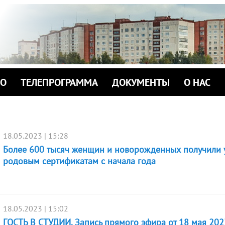
ИО
ТЕЛЕПРОГРАММА
ДОКУМЕНТЫ
О НАС
18.05.2023 | 15:28
Более 600 тысяч женщин и новорожденных получили у
родовым сертификатам с начала года
18.05.2023 | 15:02
ГОСТЬ В СТУДИИ. Запись прямого эфира от 18 мая 2023