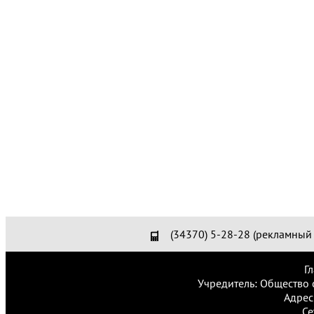
(34370) 5-28-28 (рекламный 
Г
Учредитель: Общество 
Адрес
Се