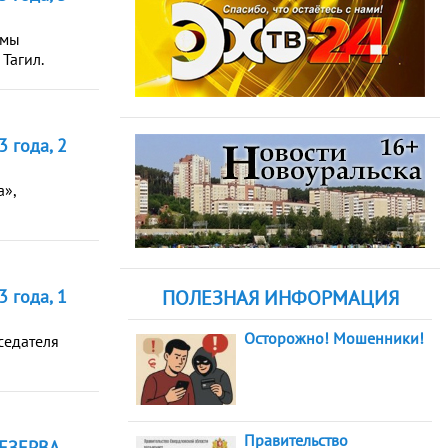
умы
Тагил.
 года, 2
а»,
 года, 1
ПОЛЕЗНАЯ ИНФОРМАЦИЯ
Осторожно! Мошенники!
седателя
Правительство
ЕЗЕРВА.