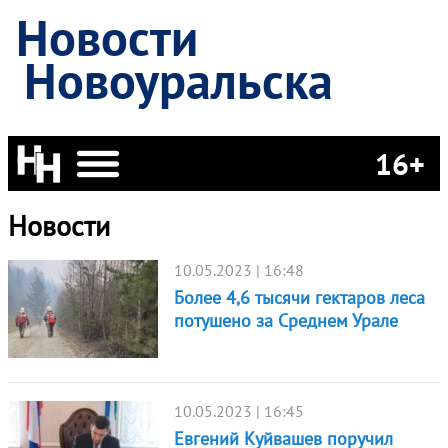
Новости
Новоуральска
16+
Новости
10.05.2023 | 16:48
Более 4,6 тысячи гектаров леса
потушено за Среднем Урале
10.05.2023 | 16:45
Евгений Куйвашев поручил