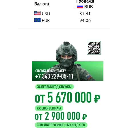
Продажа
Валюта
RUB
USD
81,41
EUR
94,06