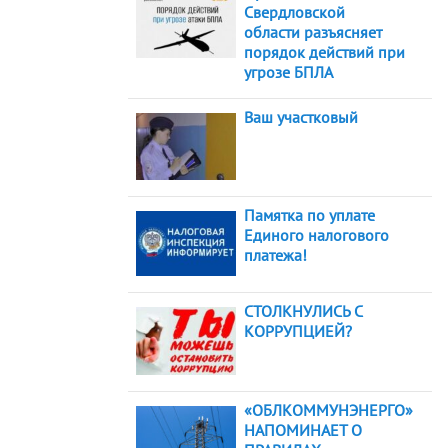
Свердловской
области разъясняет
порядок действий при
угрозе БПЛА
Ваш участковый
Памятка по уплате
Единого налогового
платежа!
СТОЛКНУЛИСЬ С
КОРРУПЦИЕЙ?
«ОБЛКОММУНЭНЕРГО»
НАПОМИНАЕТ О