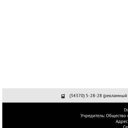
(34370) 5-28-28 (рекламный 
Г
Учредитель: Общество 
Адрес
Се