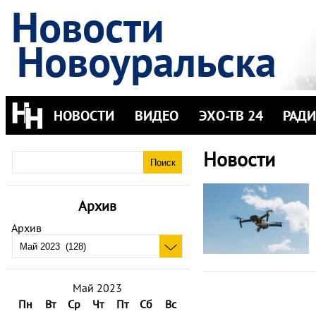
Новости
Новоуральска
НОВОСТИ
ВИДЕО
ЭХО-ТВ 24
РАД
Новости
Архив
Архив
Май 2023
Пн
Вт
Ср
Чт
Пт
Сб
Вс