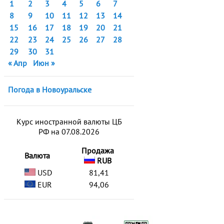
1
2
3
4
5
6
7
8
9
10
11
12
13
14
15
16
17
18
19
20
21
22
23
24
25
26
27
28
29
30
31
« Апр
Июн »
Погода в Новоуральске
Курс иностранной валюты ЦБ
РФ на 07.08.2026
Продажа
Валюта
RUB
USD
81,41
EUR
94,06