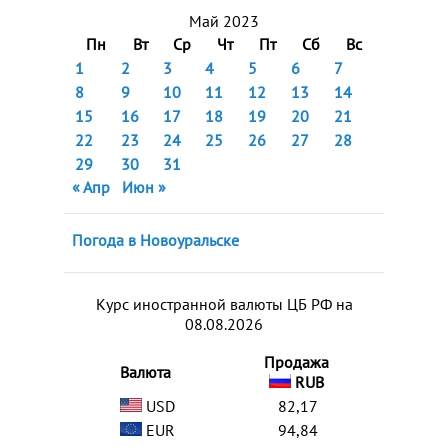
Май 2023
Пн
Вт
Ср
Чт
Пт
Сб
Вс
1
2
3
4
5
6
7
8
9
10
11
12
13
14
15
16
17
18
19
20
21
22
23
24
25
26
27
28
29
30
31
« Апр
Июн »
Погода в Новоуральске
Курс иностранной валюты ЦБ РФ на
08.08.2026
Продажа
Валюта
RUB
USD
82,17
EUR
94,84