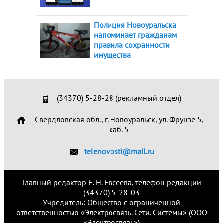
Полиция Новоуральска
напоминает гражданам
правила сохранности
имущества
(34370) 5-28-28 (рекламный отдел)
Свердловская обл., г. Новоуральск, ул. Фрунзе 5,
каб. 5
telenovosti@mail.ru
Главный редактор Е. Н. Евсеева, телефон редакции
(34370) 5-28-03
Учредитель: Общество с ограниченной
ответственностью «Электросвязь. Сети. Системы» (ООО
«Электросвязь»)