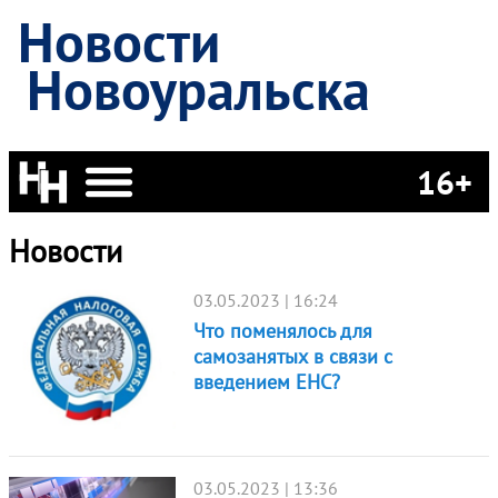
Новости
Новоуральска
16+
Новости
03.05.2023 | 16:24
Что поменялось для
самозанятых в связи с
введением ЕНС?
03.05.2023 | 13:36