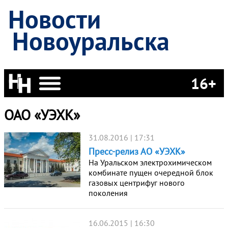
Новости
Новоуральска
16+
ОАО «УЭХК»
31.08.2016 | 17:31
Пресс-релиз АО «УЭХК»
На Уральском электрохимическом
комбинате пущен очередной блок
газовых центрифуг нового
поколения
16.06.2015 | 16:30