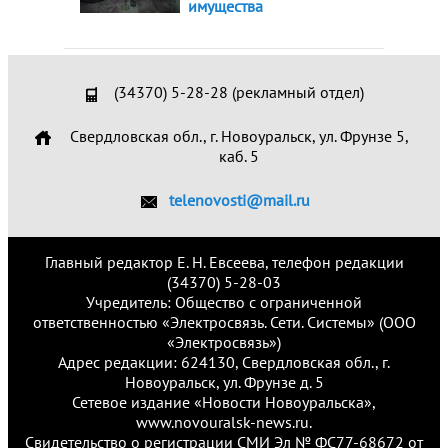
имущества
(34370) 5-28-28 (рекламный отдел)
Свердловская обл., г. Новоуральск, ул. Фрунзе 5,
каб. 5
telenovosti@mail.ru
Главный редактор Е. Н. Евсеева, телефон редакции
(34370) 5-28-03
Учредитель: Общество с ограниченной
ответственностью «Электросвязь. Сети. Системы» (ООО
«Электросвязь»)
Адрес редакции: 624130, Свердловская обл., г.
Новоуральск, ул. Фрунзе д. 5
Сетевое издание «Новости Новоуральска»,
www.novouralsk-news.ru.
Свидетельство о регистрации СМИ Эл № ФС77-68672 от