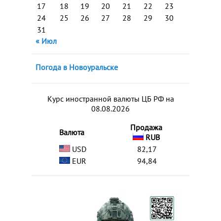
17
18
19
20
21
22
23
24
25
26
27
28
29
30
31
« Июл
Погода в Новоуральске
Курс иностранной валюты ЦБ РФ на
08.08.2026
Продажа
Валюта
RUB
USD
82,17
EUR
94,84