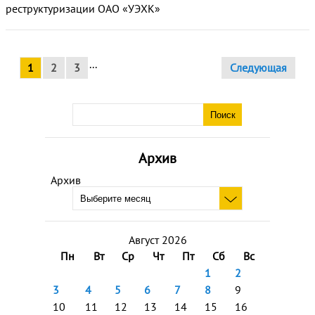
реструктуризации ОАО «УЭХК»
...
1
2
3
Следующая
Архив
Архив
Август 2026
Пн
Вт
Ср
Чт
Пт
Сб
Вс
1
2
3
4
5
6
7
8
9
10
11
12
13
14
15
16